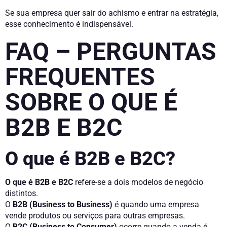
Se sua empresa quer sair do achismo e entrar na estratégia,
esse conhecimento é indispensável.
FAQ – PERGUNTAS
FREQUENTES
SOBRE O QUE É
B2B E B2C
O que é B2B e B2C?
O que é B2B e B2C
refere-se a dois modelos de negócio
distintos.
O
B2B (Business to Business)
é quando uma empresa
vende produtos ou serviços para outras empresas.
O
B2C (Business to Consumer)
ocorre quando a venda é