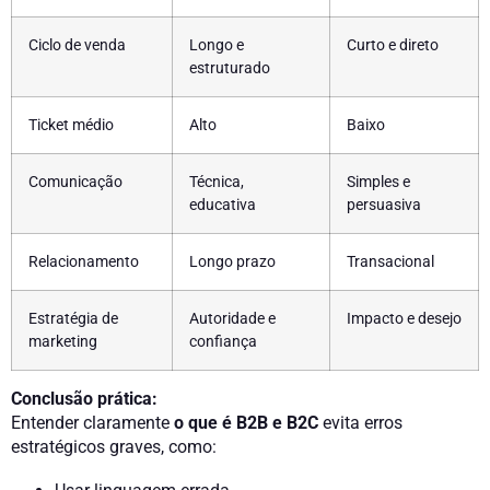
Ciclo de venda
Longo e
Curto e direto
estruturado
Ticket médio
Alto
Baixo
Comunicação
Técnica,
Simples e
educativa
persuasiva
Relacionamento
Longo prazo
Transacional
Estratégia de
Autoridade e
Impacto e desejo
marketing
confiança
Conclusão prática:
Entender claramente
o que é B2B e B2C
evita erros
estratégicos graves, como: