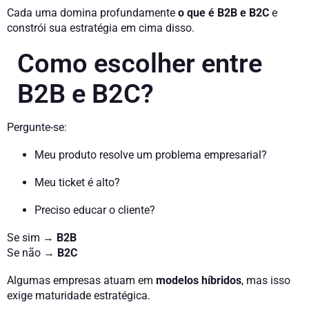
Cada uma domina profundamente
o que é B2B e B2C
e
constrói sua estratégia em cima disso.
Como escolher entre
B2B e B2C?
Pergunte-se:
Meu produto resolve um problema empresarial?
Meu ticket é alto?
Preciso educar o cliente?
Se sim →
B2B
Se não →
B2C
Algumas empresas atuam em
modelos híbridos
, mas isso
exige maturidade estratégica.