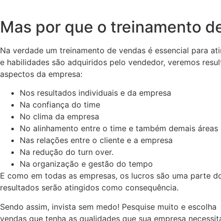
Mas por que o treinamento d
Na verdade um treinamento de vendas é essencial para at
e habilidades são adquiridos pelo vendedor, veremos res
aspectos da empresa:
Nos resultados individuais e da empresa
Na confiança do time
No clima da empresa
No alinhamento entre o time e também demais áreas
Nas relações entre o cliente e a empresa
Na redução do turn over.
Na organização e gestão do tempo
E como em todas as empresas, os lucros são uma parte do i
resultados serão atingidos como consequência.
Sendo assim, invista sem medo! Pesquise muito e escolha 
vendas que tenha as qualidades que sua empresa necessit