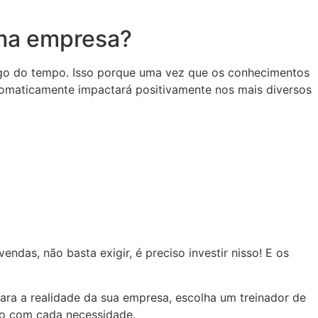
uma empresa?
ngo do tempo. Isso porque uma vez que os conhecimentos
tomaticamente impactará positivamente nos mais diversos
das, não basta exigir, é preciso investir nisso! E os
ra a realidade da sua empresa, escolha um treinador de
do com cada necessidade.