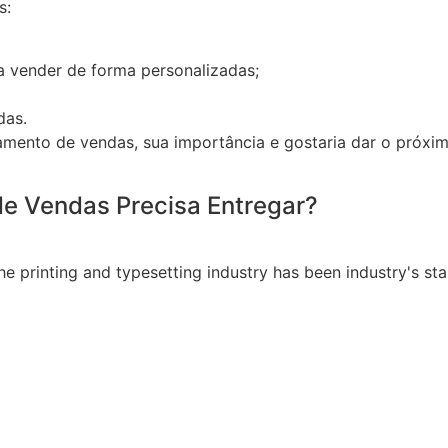
s:
a vender de forma personalizadas;
das.
amento de vendas, sua importância e gostaria dar o próxi
e Vendas Precisa Entregar?
e printing and typesetting industry has been industry's st