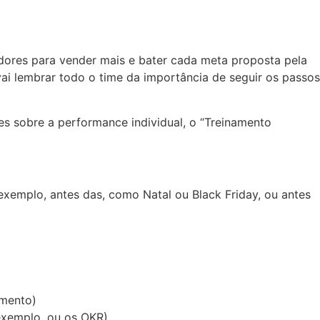
ores para vender mais e bater cada meta proposta pela
ai lembrar todo o time da importância de seguir os passos
s sobre a performance individual, o “Treinamento
xemplo, antes das, como Natal ou Black Friday, ou antes
umento)
exemplo, ou os OKR).