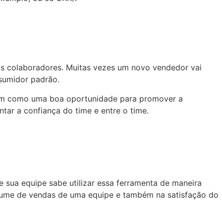
os colaboradores. Muitas vezes um novo vendedor vai
sumidor padrão.
irem como uma boa oportunidade para promover a
tar a confiança do time e entre o time.
e sua equipe sabe utilizar essa ferramenta de maneira
lume de vendas de uma equipe e também na satisfação do