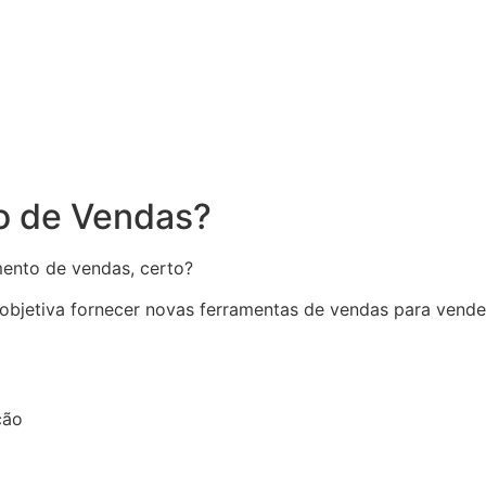
o de Vendas?
amento de vendas, certo?
bjetiva fornecer novas ferramentas de vendas para vended
ção