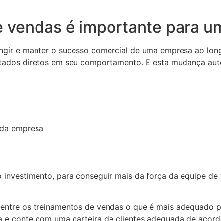
e vendas é importante para 
ingir e manter o sucesso comercial de uma empresa ao lo
ultados diretos em seu comportamento. E esta mudança au
 da empresa
nvestimento, para conseguir mais da força da equipe de ven
entre os treinamentos de vendas o que é mais adequado pa
a e conte com uma carteira de clientes adequada de acor