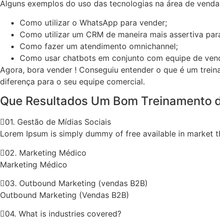
Alguns exemplos do uso das tecnologias na área de venda
Como utilizar o WhatsApp para vender;
Como utilizar um CRM de maneira mais assertiva par
Como fazer um atendimento omnichannel;
Como usar
chatbots em conjunto com equipe de ven
Agora, bora vender ! Conseguiu entender o que é um trein
diferença para o seu equipe comercial.
Que Resultados Um Bom Treinamento d
01. Gestão de Mídias Sociais
Lorem Ipsum is simply dummy of free available in market th
02. Marketing Médico
Marketing Médico
03. Outbound Marketing (vendas B2B)
Outbound Marketing (Vendas B2B)
04. What is industries covered?