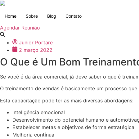
Ir
para
Home
Sobre
Blog
Contato
o
conteúdo
Agendar Reunião
Junior Portare
2 março 2022
O Que é Um Bom Treinament
Se você é da área comercial, já deve saber o que é trein
O treinamento de vendas é basicamente um processo que o
Esta capacitação pode ter as mais diversas abordagens:
Inteligência emocional
Desenvolvimento do potencial humano e automotiva
Estabelecer metas e objetivos de forma estratégica
Melhoria contínua