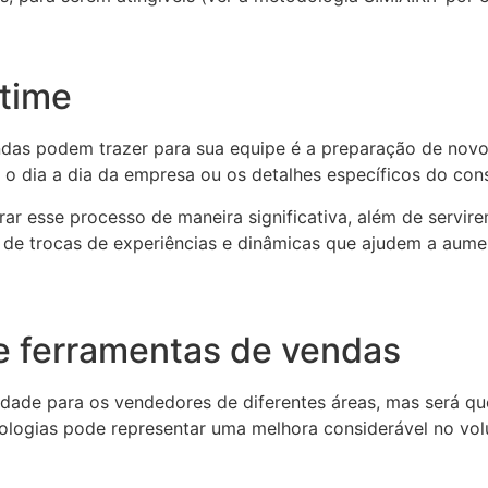
 time
ndas podem trazer para sua equipe é a preparação de nov
o dia a dia da empresa ou os detalhes específicos do con
rar esse processo de maneira significativa, além de serv
 de trocas de experiências e dinâmicas que ajudem a aumen
e ferramentas de vendas
lidade para os vendedores de diferentes áreas, mas será qu
logias pode representar uma melhora considerável no vo