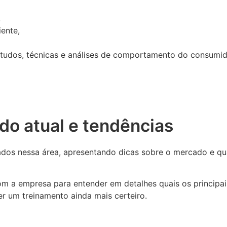
,
ente,
studos, técnicas e análises de comportamento do consumid
do atual e tendências
dos nessa área, apresentando dicas sobre o mercado e qua
om a empresa para entender em detalhes quais os principa
r um treinamento ainda mais certeiro.