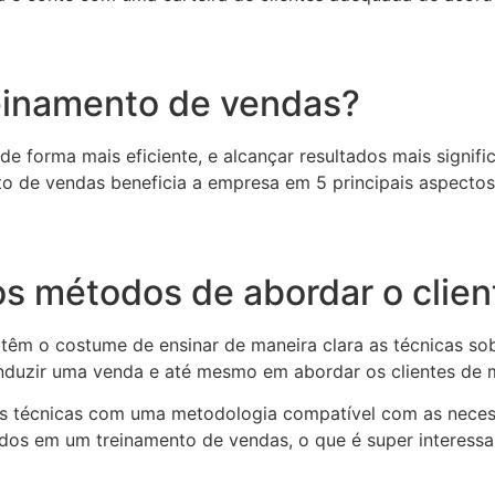
reinamento de vendas?
e forma mais eficiente, e alcançar resultados mais signifi
o de vendas beneficia a empresa em 5 principais aspectos
os métodos de abordar o clien
êm o costume de ensinar de maneira clara as técnicas sob
nduzir uma venda e até mesmo em abordar os clientes de m
s técnicas com uma metodologia compatível com as necess
dos em um treinamento de vendas, o que é super interessa