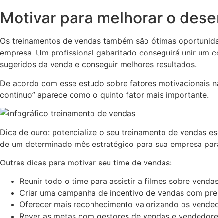
Motivar para melhorar o de
Os treinamentos de vendas também são ótimas oportunidad
empresa. Um profissional gabaritado conseguirá unir um c
sugeridos da venda e conseguir melhores resultados.
De acordo com esse estudo sobre fatores motivacionais na
contínuo” aparece como o quinto fator mais importante.
Dica de ouro: potencialize o seu treinamento de vendas e
de um determinado mês estratégico para sua empresa pa
Outras dicas para motivar seu time de vendas:
Reunir todo o time para assistir a filmes sobre vendas
Criar uma campanha de incentivo de vendas com pre
Oferecer mais reconhecimento valorizando os vende
Rever as metas com gestores de vendas e vendedores,