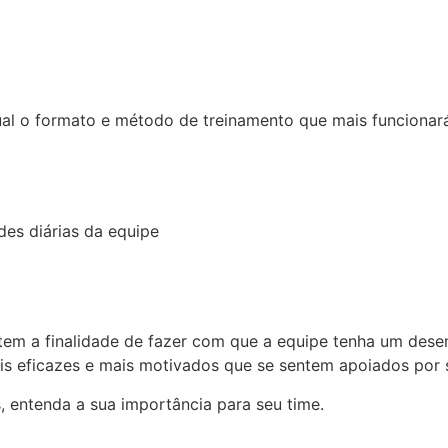
al o formato e método de treinamento que mais funcionará
ades diárias da equipe
 tem a finalidade de fazer com que a equipe tenha um de
s eficazes e mais motivados que se sentem apoiados por s
 entenda a sua importância para seu time.