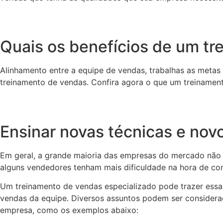
Quais os benefícios de um t
Alinhamento entre a equipe de vendas, trabalhas as metas d
treinamento de vendas. Confira agora o que um treinament
Ensinar novas técnicas e nov
Em geral, a grande maioria das empresas do mercado não t
alguns vendedores tenham mais dificuldade na hora de co
Um treinamento de vendas especializado pode trazer essa
vendas da equipe. Diversos assuntos podem ser considera
empresa, como os exemplos abaixo: