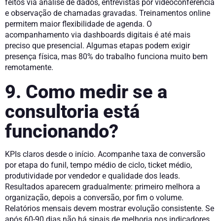
feitos via análise de dados, entrevistas por videoconferência
e observação de chamadas gravadas. Treinamentos online
permitem maior flexibilidade de agenda. O
acompanhamento via dashboards digitais é até mais
preciso que presencial. Algumas etapas podem exigir
presença física, mas 80% do trabalho funciona muito bem
remotamente.
9. Como medir se a
consultoria está
funcionando?
KPIs claros desde o início. Acompanhe taxa de conversão
por etapa do funil, tempo médio de ciclo, ticket médio,
produtividade por vendedor e qualidade dos leads.
Resultados aparecem gradualmente: primeiro melhora a
organização, depois a conversão, por fim o volume.
Relatórios mensais devem mostrar evolução consistente. Se
após 60-90 dias não há sinais de melhoria nos indicadores