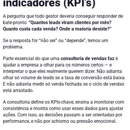
indicadores (KPI’s)
A pergunta que todo gestor deveria conseguir responder de
bate-pronto:
“Quantos leads viram clientes por mês?
Quanto custa cada venda? Onde a maioria desiste?”
Se a resposta for “não sei” ou “depende”, temos um
problema.
Parte essencial do que uma
consultoria de vendas faz
é
ajudar a empresa a olhar para os números certos — e
interpretar o que eles realmente querem dizer. Não adianta
olhar só volume de leads se a taxa de conversão está baixa.
E não adianta medir só venda fechada se o ciclo de vendas
está arrastado.
A consultoria define os KPIs-chave, ensina a monitorar com
consistência e mostra como usar esses dados para ajustar
ações. Com isso, as decisões passam a ser orientadas por
performance, e não por achismo ou pressão emocional.