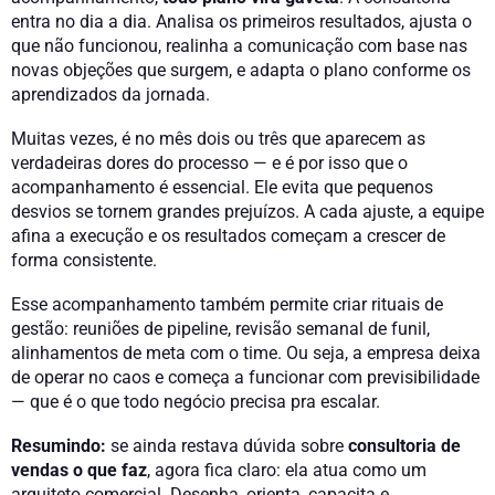
entra no dia a dia. Analisa os primeiros resultados, ajusta o
que não funcionou, realinha a comunicação com base nas
novas objeções que surgem, e adapta o plano conforme os
aprendizados da jornada.
Muitas vezes, é no mês dois ou três que aparecem as
verdadeiras dores do processo — e é por isso que o
acompanhamento é essencial. Ele evita que pequenos
desvios se tornem grandes prejuízos. A cada ajuste, a equipe
afina a execução e os resultados começam a crescer de
forma consistente.
Esse acompanhamento também permite criar rituais de
gestão: reuniões de pipeline, revisão semanal de funil,
alinhamentos de meta com o time. Ou seja, a empresa deixa
de operar no caos e começa a funcionar com previsibilidade
— que é o que todo negócio precisa pra escalar.
Resumindo:
se ainda restava dúvida sobre
consultoria de
vendas o que faz
, agora fica claro: ela atua como um
arquiteto comercial. Desenha, orienta, capacita e