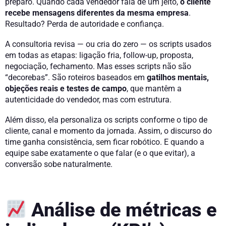
preparo. Quando cada vendedor fala de um jeito,
o cliente
recebe mensagens diferentes da mesma empresa
.
Resultado? Perda de autoridade e confiança.
A consultoria revisa — ou cria do zero — os scripts usados
em todas as etapas: ligação fria, follow-up, proposta,
negociação, fechamento. Mas esses scripts não são
“decorebas”. São roteiros baseados em
gatilhos mentais,
objeções reais e testes de campo
, que mantêm a
autenticidade do vendedor, mas com estrutura.
Além disso, ela personaliza os scripts conforme o tipo de
cliente, canal e momento da jornada. Assim, o discurso do
time ganha consistência, sem ficar robótico. E quando a
equipe sabe exatamente o que falar (e o que evitar), a
conversão sobe naturalmente.
Análise de métricas e