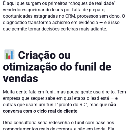
É aqui que surgem os primeiros “choques de realidade”:
vendedores queimando leads por falta de preparo,
oportunidades estagnadas no CRM, processos sem dono. O
diagnóstico transforma achismo em evidência — e é isso
que permite tomar decisões certeiras mais adiante.
Criação ou
otimização do funil de
vendas
Muita gente fala em funil, mas pouca gente usa direito. Tem
empresa que sequer sabe em qual etapa o lead está — e
outras que usam um funil “pronto do RD”, mas que
não
conversa com o ciclo real do cliente
.
Uma consultoria séria redesenha o funil com base nos
comportamentos reais de compra, e não em teoria. Ela