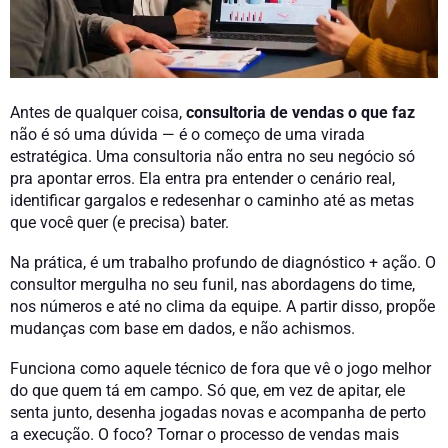
Antes de qualquer coisa,
consultoria de vendas o que faz
não é só uma dúvida — é o começo de uma virada
estratégica. Uma consultoria não entra no seu negócio só
pra apontar erros. Ela entra pra entender o cenário real,
identificar gargalos e redesenhar o caminho até as metas
que você quer (e precisa) bater.
Na prática, é um trabalho profundo de diagnóstico + ação. O
consultor mergulha no seu funil, nas abordagens do time,
nos números e até no clima da equipe. A partir disso, propõe
mudanças com base em dados, e não achismos.
Funciona como aquele técnico de fora que vê o jogo melhor
do que quem tá em campo. Só que, em vez de apitar, ele
senta junto, desenha jogadas novas e acompanha de perto
a execução. O foco? Tornar o processo de vendas mais