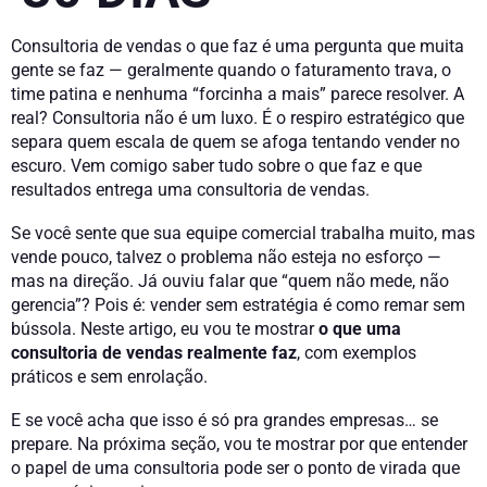
Consultoria de vendas o que faz é uma pergunta que muita
gente se faz — geralmente quando o faturamento trava, o
time patina e nenhuma “forcinha a mais” parece resolver. A
real? Consultoria não é um luxo. É o respiro estratégico que
separa quem escala de quem se afoga tentando vender no
escuro. Vem comigo saber tudo sobre o que faz e que
resultados entrega uma consultoria de vendas.
Se você sente que sua equipe comercial trabalha muito, mas
vende pouco, talvez o problema não esteja no esforço —
mas na direção. Já ouviu falar que “quem não mede, não
gerencia”? Pois é: vender sem estratégia é como remar sem
bússola. Neste artigo, eu vou te mostrar
o que uma
consultoria de vendas realmente faz
, com exemplos
práticos e sem enrolação.
E se você acha que isso é só pra grandes empresas… se
prepare. Na próxima seção, vou te mostrar por que entender
o papel de uma consultoria pode ser o ponto de virada que