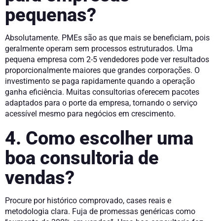
pequenas?
Absolutamente. PMEs são as que mais se beneficiam, pois
geralmente operam sem processos estruturados. Uma
pequena empresa com 2-5 vendedores pode ver resultados
proporcionalmente maiores que grandes corporações. O
investimento se paga rapidamente quando a operação
ganha eficiência. Muitas consultorias oferecem pacotes
adaptados para o porte da empresa, tornando o serviço
acessível mesmo para negócios em crescimento.
4. Como escolher uma
boa consultoria de
vendas?
Procure por histórico comprovado, cases reais e
metodologia clara. Fuja de promessas genéricas como