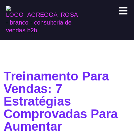
Treinamento Para
Vendas: 7
Estratégias
Comprovadas Para
Aumentar