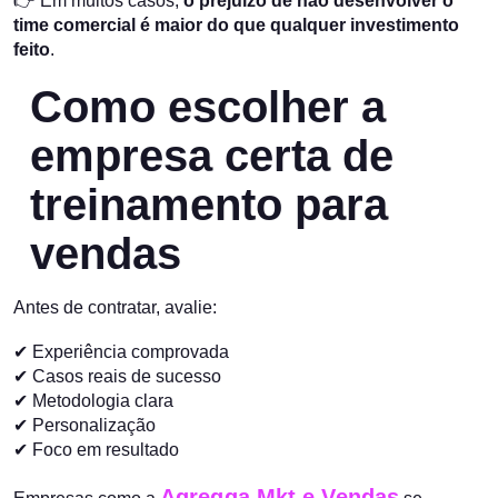
👉 Em muitos casos,
o prejuízo de não desenvolver o
time comercial é maior do que qualquer investimento
feito
.
Como escolher a
empresa certa de
treinamento para
vendas
Antes de contratar, avalie:
✔ Experiência comprovada
✔ Casos reais de sucesso
✔ Metodologia clara
✔ Personalização
✔ Foco em resultado
Agregga Mkt e Vendas