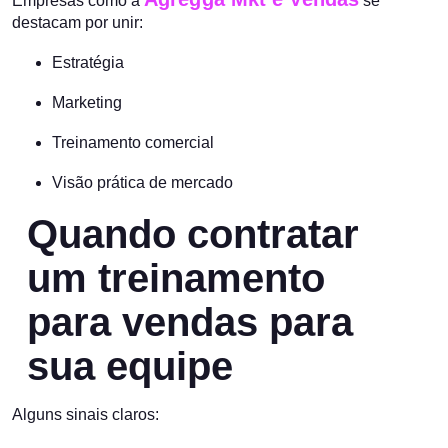
Empresas como a
se
destacam por unir:
Estratégia
Marketing
Treinamento comercial
Visão prática de mercado
Quando contratar
um treinamento
para vendas para
sua equipe
Alguns sinais claros: