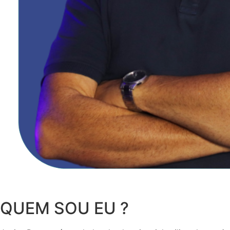
QUEM SOU EU ?