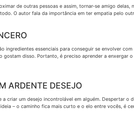
oximar de outras pessoas e assim, tornar-se amigo delas, n
do. O autor fala da importância em ter empatia pelo outro,
INCERO
são ingredientes essenciais para conseguir se envolver com
o gostam disso. Portanto, é preciso aprender a enxergar o 
M ARDENTE DESEJO
e a criar um desejo incontrolável em alguém. Despertar o d
deia – o caminho fica mais curto e o elo entre vocês, é cer