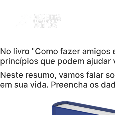
No livro "Como fazer amigos 
princípios que podem ajudar v
Neste resumo, vamos falar sob
em sua vida. Preencha os da