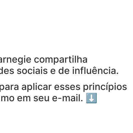
Carnegie compartilha
es sociais e de influência.
ara aplicar esses princípios
sumo em seu e-mail. ⬇