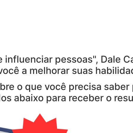
e influenciar pessoas", Dale 
ocê a melhorar suas habilidad
re o que você precisa saber p
dos abaixo para receber o re