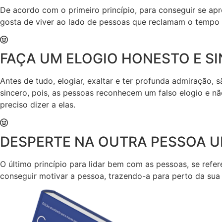
De acordo com o primeiro princípio, para conseguir se apr
gosta de viver ao lado de pessoas que reclamam o tempo to
FAÇA UM ELOGIO HONESTO E S
Antes de tudo, elogiar, exaltar e ter profunda admiração, 
sincero, pois, as pessoas reconhecem um falso elogio e nã
preciso dizer a elas.
DESPERTE NA OUTRA PESSOA U
O último princípio para lidar bem com as pessoas, se refer
conseguir motivar a pessoa, trazendo-a para perto da sua i